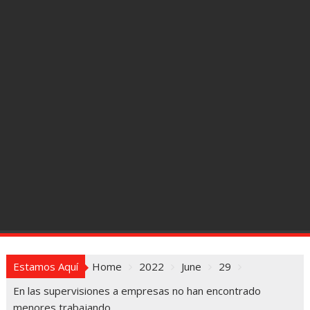
Estamos Aquí
Home
2022
June
29
En las supervisiones a empresas no han encontrado
menores trabajando