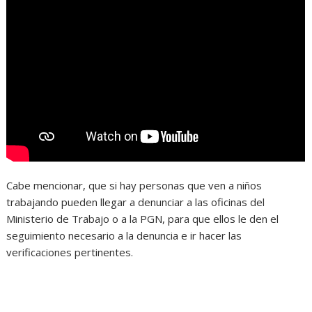
Cabe mencionar, que si hay personas que ven a niños
trabajando pueden llegar a denunciar a las oficinas del
Ministerio de Trabajo o a la PGN, para que ellos le den el
seguimiento necesario a la denuncia e ir hacer las
verificaciones pertinentes.