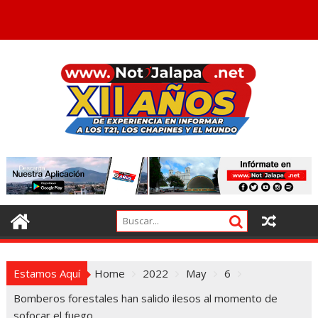
Estamos Aquí
Home
2022
May
6
Bomberos forestales han salido ilesos al momento de
sofocar el fuego