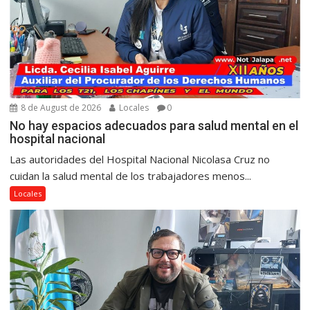
8 de August de 2026
Locales
0
No hay espacios adecuados para salud mental en el
hospital nacional
Las autoridades del Hospital Nacional Nicolasa Cruz no
cuidan la salud mental de los trabajadores menos...
Locales