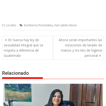
,
Locales
bomberos forestales
han salido ilesos
Post
En Suecia hay ley de
Ahora serán importantes las
navigation
sexualidad integral que se
estaciones de lavado de
respeta a diferencia de
manos y los kits de higiene
Guatemala
personal
Relacionado