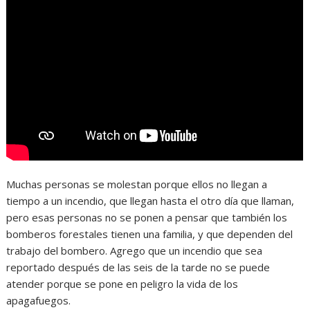
Muchas personas se molestan porque ellos no llegan a
tiempo a un incendio, que llegan hasta el otro día que llaman,
pero esas personas no se ponen a pensar que también los
bomberos forestales tienen una familia, y que dependen del
trabajo del bombero. Agrego que un incendio que sea
reportado después de las seis de la tarde no se puede
atender porque se pone en peligro la vida de los
apagafuegos.