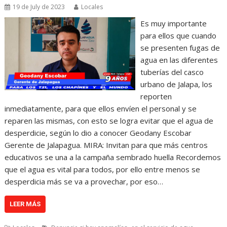
19 de July de 2023
Locales
Es muy importante
para ellos que cuando
se presenten fugas de
agua en las diferentes
tuberías del casco
urbano de Jalapa, los
reporten
inmediatamente, para que ellos envíen el personal y se
reparen las mismas, con esto se logra evitar que el agua de
desperdicie, según lo dio a conocer Geodany Escobar
Gerente de Jalapagua. MIRA: Invitan para que más centros
educativos se una a la campaña sembrado huella Recordemos
que el agua es vital para todos, por ello entre menos se
desperdicia más se va a provechar, por eso…
LEER MÁS
,