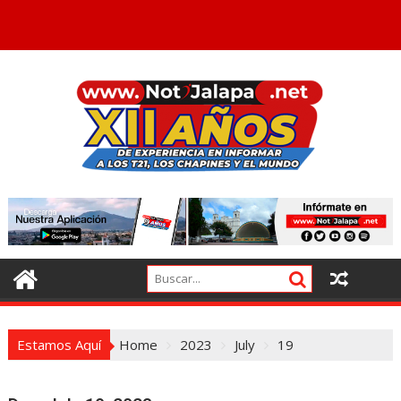
Estamos Aquí
Home
2023
July
19