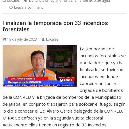
Locales
Denuncie si hay anomalías
en el servicio de agua
Leave a comment
Finalizan la temporada con 33 incendios
forestales
19 de July de 2023
Locales
La temporada de
incendios forestales se
podría decir que ya ha
finalizado, se tuvieron
incendios en donde
coordinaron con la
brigada de bomberos
de la CONRED y la brigada de bomberos de la Municipalidad
de Jalapa, en conjunto trabajaron para sofocar el fuego, según
lo dio a conocer el Lic. Álvaro García delegado de la CONRED.
MIRA: Se enfocan ya en la segunda vuelta electoral
Actualmente ellos tienen un registro de 33 incendios