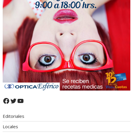
Facebook
Twitter
YouTube
Editoriales
Locales